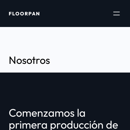
Saltar
al
FLOORPAN
contenido
Nosotros
Comenzamos la
primera producción de